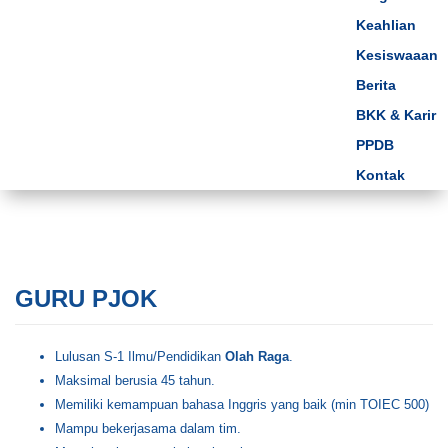
Keahlian
Kesiswaaan
Berita
BKK & Karir
PPDB
Kontak
GURU PJOK
Lulusan S-1 Ilmu/Pendidikan
Olah Raga
.
Maksimal berusia 45 tahun.
Memiliki kemampuan bahasa Inggris yang baik (min TOIEC 500)
Mampu bekerjasama dalam tim.